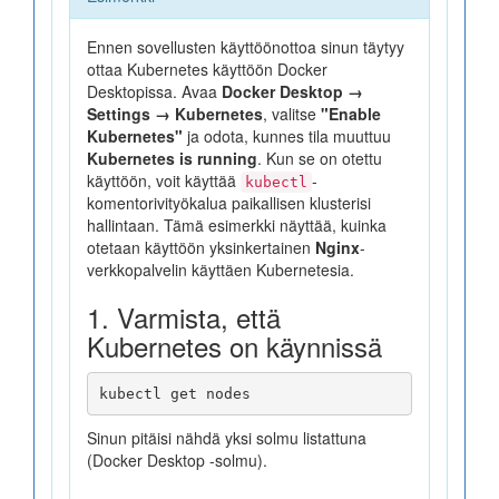
Ennen sovellusten käyttöönottoa sinun täytyy
ottaa Kubernetes käyttöön Docker
Desktopissa. Avaa
Docker Desktop →
Settings → Kubernetes
, valitse
"Enable
Kubernetes"
ja odota, kunnes tila muuttuu
Kubernetes is running
. Kun se on otettu
käyttöön, voit käyttää
-
kubectl
komentorivityökalua paikallisen klusterisi
hallintaan. Tämä esimerkki näyttää, kuinka
otetaan käyttöön yksinkertainen
Nginx
-
verkkopalvelin käyttäen Kubernetesia.
1. Varmista, että
Kubernetes on käynnissä
Sinun pitäisi nähdä yksi solmu listattuna
(Docker Desktop -solmu).