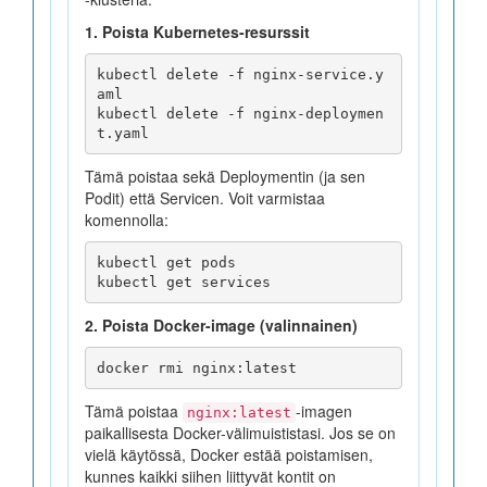
1. Poista Kubernetes-resurssit
kubectl delete -f nginx-service.y
aml

kubectl delete -f nginx-deploymen
Tämä poistaa sekä Deploymentin (ja sen
Podit) että Servicen. Voit varmistaa
komennolla:
kubectl get pods

2. Poista Docker-image (valinnainen)
Tämä poistaa
-imagen
nginx:latest
paikallisesta Docker-välimuististasi. Jos se on
vielä käytössä, Docker estää poistamisen,
kunnes kaikki siihen liittyvät kontit on