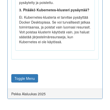
pysäytetty ja poistettu.
3. Pitääkö Kubernetes-klusteri pysäyttää?
Ei. Kubernetes-klusteria ei tarvitse pysäyttää
Docker Desktopissa. Se voi turvallisesti jatkaa
toimintaansa, ja poistat vain luomasi resurssit.
Voit poistaa klusterin käytöstä vain, jos haluat
säästää järjestelmäresursseja, kun
Kubernetes ei ole käytössä.
Toggle Menu
Pekka Alaluukas 2025