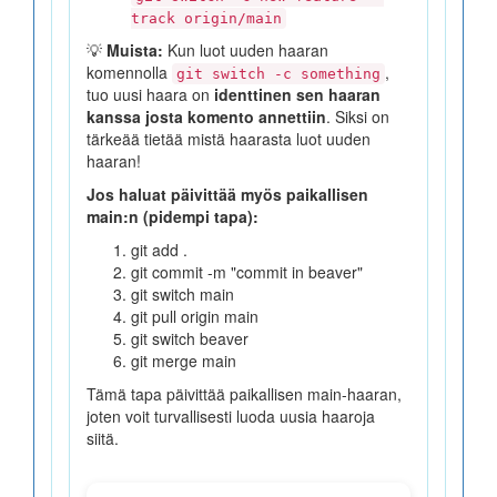
track origin/main
💡
Muista:
Kun luot uuden haaran
komennolla
,
git switch -c something
tuo uusi haara on
identtinen sen haaran
kanssa josta komento annettiin
. Siksi on
tärkeää tietää mistä haarasta luot uuden
haaran!
Jos haluat päivittää myös paikallisen
main:n (pidempi tapa):
git add .
git commit -m "commit in beaver"
git switch main
git pull origin main
git switch beaver
git merge main
Tämä tapa päivittää paikallisen main-haaran,
joten voit turvallisesti luoda uusia haaroja
siitä.