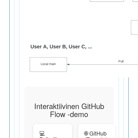
Interaktiivinen GitHub
Flow -demo
💻
🌐 GitHub