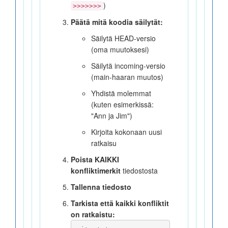
)
>>>>>>>
Päätä mitä koodia säilytät:
Säilytä HEAD-versio
(oma muutoksesi)
Säilytä incoming-versio
(main-haaran muutos)
Yhdistä molemmat
(kuten esimerkissä:
"Ann ja Jim")
Kirjoita kokonaan uusi
ratkaisu
Poista KAIKKI
konfliktimerkit
tiedostosta
Tallenna tiedosto
Tarkista että kaikki konfliktit
on ratkaistu: