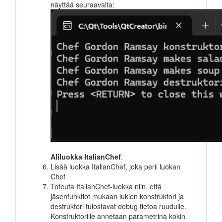
näyttää seuraavalta:
Aliluokka ItalianChef
:
Lisää luokka ItalianChef, joka perii luokan
Chef
Toteuta ItalianChef-luokka niin, että
jäsenfunktiot mukaan lukien konstruktori ja
destruktori tulostavat debug tietoa ruudulle.
Konstruktorille annetaan parametrina kokin